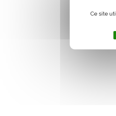
Ce site ut