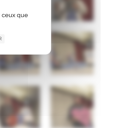
ur ceux que
R